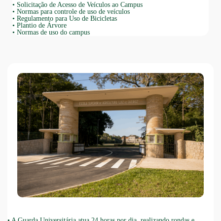
•
Solicitação de Acesso de Veículos ao Campus
•
Normas para controle de uso de veículos
•
Regulamento para Uso de Bicicletas
•
Plantio de Árvore
•
Normas de uso do campus
•
A Guarda Universitária atua 24 horas por dia, realizando rondas e