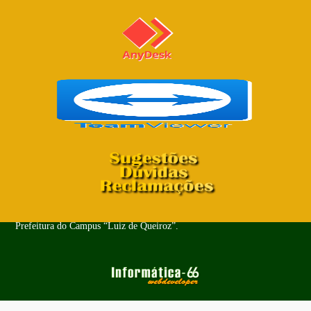
Copyright© 2024 - Todos os Direitos Reservados. PUSP-LQ -
Prefeitura do Campus “Luiz de Queiroz”.