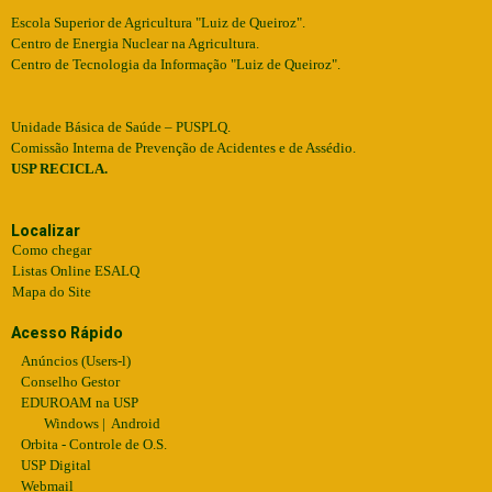
Escola Superior de Agricultura "Luiz de Queiroz".
Centro de Energia Nuclear na Agricultura.
Centro de Tecnologia da Informação "Luiz de Queiroz".
Unidade Básica de Saúde – PUSPLQ.
Comissão Interna de Prevenção de Acidentes e de Assédio.
USP RECICLA.
Localizar
Como chegar
Listas Online ESALQ
Mapa do Site
Acesso Rápido
Anúncios (Users-l)
Conselho Gestor
EDUROAM na USP
Windows
|
Android
Orbita - Controle de O.S.
USP Digital
Webmail