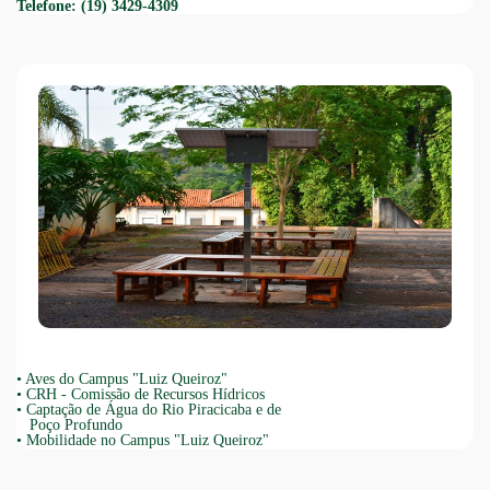
Telefone: (19) 3429-4309
•
Aves do Campus "Luiz Queiroz"
•
CRH - Comissão de Recursos Hídricos
•
Captação de Água do Rio Piracicaba e de
Poço Profundo
•
Mobilidade no Campus "Luiz Queiroz"