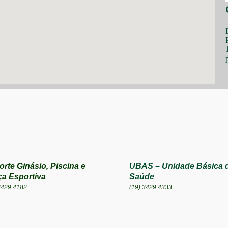
rte Ginásio, Piscina e
UBAS – Unidade Básica 
ça Esportiva
Saúde
3429 4182
(19) 3429 4333