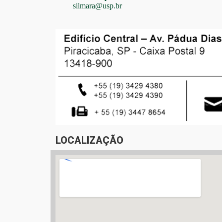
silmara@usp.br
LOCALIZAÇÃO