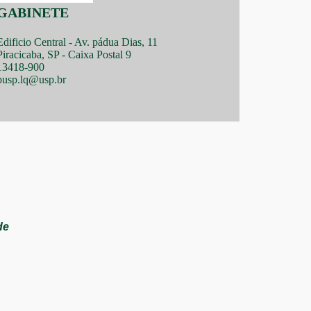
GABINETE
Edificio Central - Av. pádua Dias, 11
Piracicaba, SP - Caixa Postal 9
13418-900
pusp.lq@usp.br
de