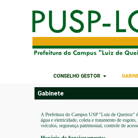
CONSELHO GESTOR
GABIN
Gabinete
A Prefeitura do Campus USP "Luiz de Queiroz" é
água e eletricidade, coleta e tratamento de esgoto
veículos, segurança patrimonial, controle de acesso
Horário de funcionamento: