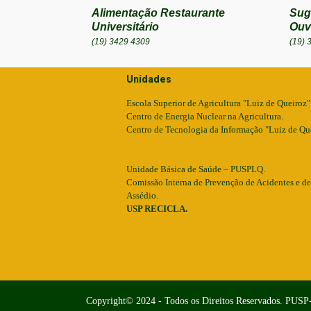
Alimentação Restaurante
Sug
Universitário
Ouv
(19) 3429 4309
(19) 
Unidades
Escola Superior de Agricultura "Luiz de Queiroz"
Centro de Energia Nuclear na Agricultura.
Centro de Tecnologia da Informação "Luiz de Qu
Unidade Básica de Saúde – PUSPLQ.
Comissão Interna de Prevenção de Acidentes e de
Assédio.
USP RECICLA.
Copyright© 2024 - Todos os Direitos Reservados. PUSP