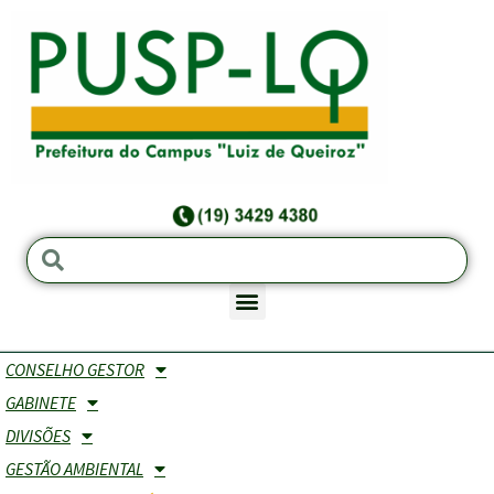
CONSELHO GESTOR
NORMAS & FORMULÁRIOS
GABINETE
DIVISÕES
NORMAS &
FORMULÁRIOS
RESPONSÁ
GESTÃO AMBIENTAL
PROCEDIMENTOS