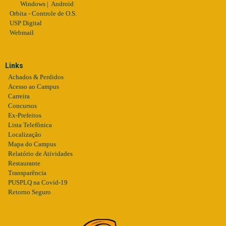
Windows
|
Android
Orbita - Controle de O.S.
USP Digital
Webmail
Links
Achados & Perdidos
Acesso ao Campus
Carreira
Concursos
Ex-Prefeitos
Lista Telefônica
Localização
Mapa do Campus
Relatório de Atividades
Restaurante
Transparência
PUSPLQ na Covid-19
Retorno Seguro