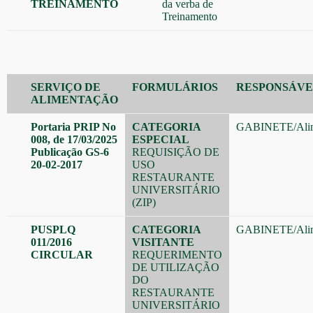
TREINAMENTO
da verba de
Treinamento
SERVIÇO DE
FORMULÁRIOS
RESPONSÁVE
ALIMENTAÇÃO
Portaria PRIP No
CATEGORIA
GABINETE
/
Ali
008, de 17/03/2025
ESPECIAL
Publicação GS-6
REQUISIÇÃO DE
20-02-2017
USO
RESTAURANTE
UNIVERSITÁRIO
(ZIP)
PUSPLQ
CATEGORIA
GABINETE
/
Ali
011/2016
VISITANTE
CIRCULAR
REQUERIMENTO
DE UTILIZAÇÃO
DO
RESTAURANTE
UNIVERSITÁRIO