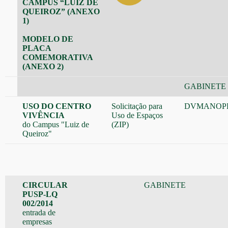
CAMPUS “LUIZ DE
QUEIROZ” (ANEXO
1)
MODELO DE
PLACA
COMEMORATIVA
(ANEXO 2)
GABINETE
USO DO CENTRO
Solicitação para
DVMANOP
VIVÊNCIA
Uso de Espaços
do Campus "Luiz de
(ZIP)
Queiroz"
CIRCULAR
GABINETE
PUSP-LQ
002/2014
entrada de
empresas