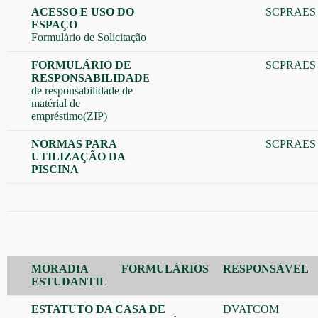
ACESSO E USO DO
SCPRAES
ESPAÇO
Formulário de Solicitação
FORMULÁRIO DE
SCPRAES
RESPONSABILIDAD
E
de responsabilidade de
matérial de
empréstimo(ZIP)
NORMAS PARA
SCPRAES
UTILIZAÇÃO DA
PISCINA
MORADIA
FORMULÁRIOS
RESPONSÁVEL
ESTUDANTIL
ESTATUTO DA CASA DE
DVATCOM