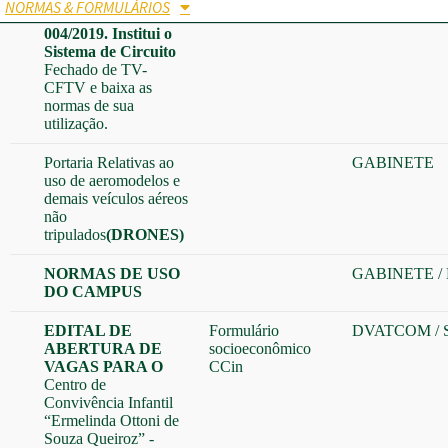
NORMAS & FORMULÁRIOS
PORTARIA no
GABINETE
004/2019. Institui o
Sistema de Circuito
Fechado de TV-
CFTV e baixa as
normas de sua
utilização.
Portaria Relativas ao
GABINETE
uso de aeromodelos e
demais veículos aéreos
não
tripulados
(DRONES)
NORMAS DE USO
GABINETE
/
DO CAMPUS
EDITAL DE
Formulário
DVATCOM
/
ABERTURA DE
socioeconômico
VAGAS PARA O
CCin
Centro de
Convivência Infantil
“Ermelinda Ottoni de
Souza Queiroz” -