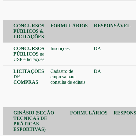
CONCURSOS
FORMULÁRIOS
RESPONSÁVEL
PÚBLICOS &
LICITAÇÕES
CONCURSOS
Inscrições
DA
PÚBLICOS
na
USP e licitações
LICITAÇÕES
Cadastro de
DA
DE
empresa para
COMPRAS
consulta de editais
GINÁSIO (SEÇÃO
FORMULÁRIOS
RESPON
TÉCNICAS DE
PRÁTICAS
ESPORTIVAS)