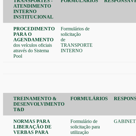
TRANSPORTES -
FORMULÁRIOS
RESPONSÁV
ATENDIMENTO
INTERNO
INSTITUCIONAL
PROCEDIMENTO
Formulários de
PARA O
solicitação
AGENDAMENTO
de
dos veículos oficiais
TRANSPORTE
através do Sistema
INTERNO
Pool
TREINAMENTO &
FORMULÁRIOS
RESPON
DESENVOLVIMENTO
T&D
NORMAS PARA
Formulário de
GABINET
LIBERAÇÃO DE
solicitação para
VERBAS PARA
utilização