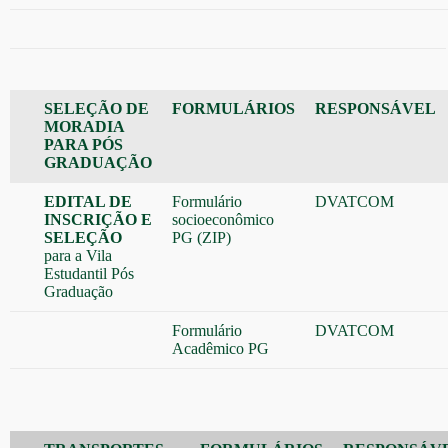
SELEÇÃO DE
FORMULÁRIOS
RESPONSÁVEL
MORADIA
PARA PÓS
GRADUAÇÃO
EDITAL DE
Formulário
DVATCOM
INSCRIÇÃO E
socioeconômico
SELEÇÃO
PG (ZIP)
para a Vila
Estudantil Pós
Graduação
Formulário
DVATCOM
Acadêmico PG