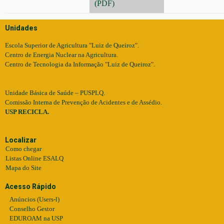
(PDF)
Unidades
Escola Superior de Agricultura "Luiz de Queiroz".
Centro de Energia Nuclear na Agricultura.
Centro de Tecnologia da Informação "Luiz de Queiroz".
Unidade Básica de Saúde – PUSPLQ.
Comissão Interna de Prevenção de Acidentes e de Assédio.
USP RECICLA.
Localizar
Como chegar
Listas Online ESALQ
Mapa do Site
Acesso Rápido
Anúncios (Users-l)
Conselho Gestor
EDUROAM na USP