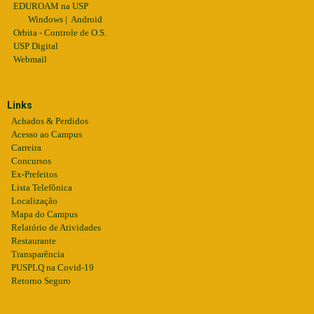
EDUROAM na USP
Windows
|
Android
Orbita - Controle de O.S.
USP Digital
Webmail
Links
Achados & Perdidos
Acesso ao Campus
Carreira
Concursos
Ex-Prefeitos
Lista Telefônica
Localização
Mapa do Campus
Relatório de Atividades
Restaurante
Transparência
PUSPLQ na Covid-19
Retorno Seguro