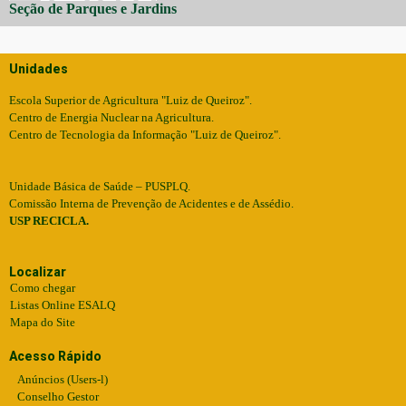
Seção de Parques e Jardins
Unidades
Escola Superior de Agricultura "Luiz de Queiroz".
Centro de Energia Nuclear na Agricultura.
Centro de Tecnologia da Informação "Luiz de Queiroz".
Unidade Básica de Saúde – PUSPLQ.
Comissão Interna de Prevenção de Acidentes e de Assédio.
USP RECICLA.
Localizar
Como chegar
Listas Online ESALQ
Mapa do Site
Acesso Rápido
Anúncios (Users-l)
Conselho Gestor