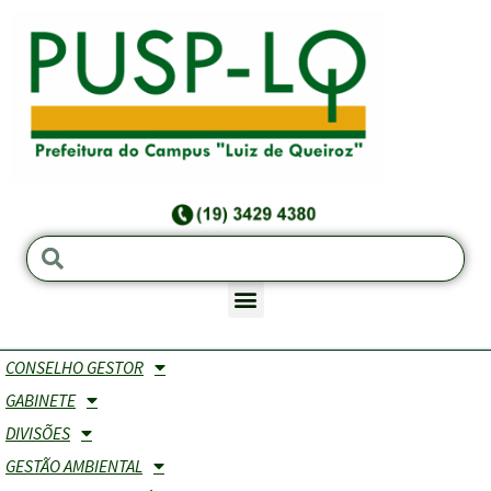
CONSELHO GESTOR
CRH - Comissão de Recursos Hídricos
GABINETE
DIVISÕES
Objetivo:
A Comissão de Recursos Hídricos do
GESTÃO AMBIENTAL
Campus “Luiz de Queiroz” realiza análises,