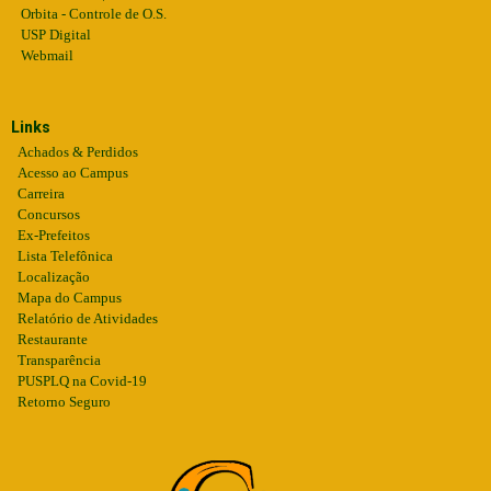
Orbita - Controle de O.S.
USP Digital
Webmail
Links
Achados & Perdidos
Acesso ao Campus
Carreira
Concursos
Ex-Prefeitos
Lista Telefônica
Localização
Mapa do Campus
Relatório de Atividades
Restaurante
Transparência
PUSPLQ na Covid-19
Retorno Seguro