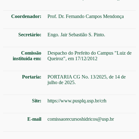
Coordenador:
Prof. Dr. Fernando Campos Mendonça
Secretário:
Engo. Jair Sebastião S. Pinto.
Comissão
Despacho do Prefeito do Campus "Luiz de
instituída em:
Queiroz", em 17/12/2012
Portaria:
PORTARIA CG No. 13/2025, de 14 de
julho de 2025.
Site:
https://www.pusplq.usp.br/crh
E-mail
comissaorecursoshidricos@usp.br