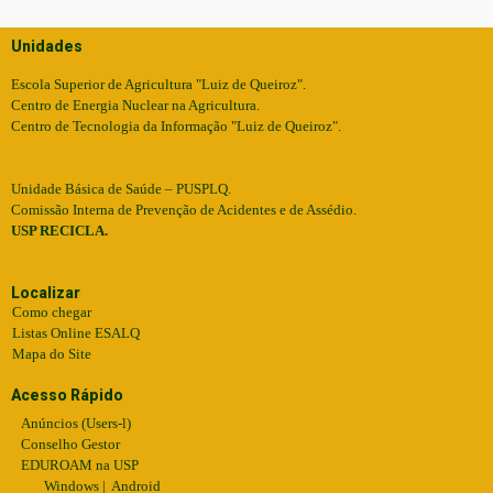
Unidades
Escola Superior de Agricultura "Luiz de Queiroz".
Centro de Energia Nuclear na Agricultura.
Centro de Tecnologia da Informação "Luiz de Queiroz".
Unidade Básica de Saúde – PUSPLQ.
Comissão Interna de Prevenção de Acidentes e de Assédio.
USP RECICLA.
Localizar
Como chegar
Listas Online ESALQ
Mapa do Site
Acesso Rápido
Anúncios (Users-l)
Conselho Gestor
EDUROAM na USP
Windows
|
Android