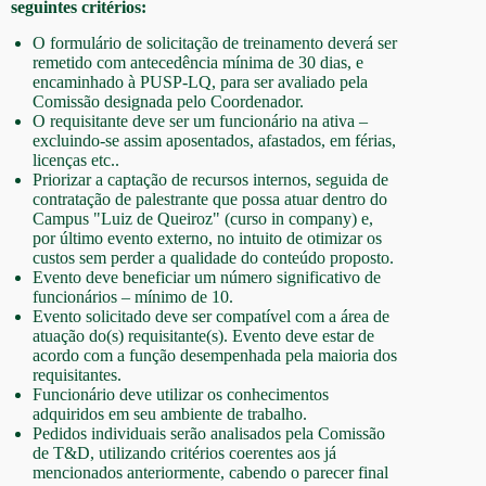
seguintes critérios:
O formulário de solicitação de treinamento deverá ser
remetido com antecedência mínima de 30 dias, e
encaminhado à PUSP-LQ, para ser avaliado pela
Comissão designada pelo Coordenador.
O requisitante deve ser um funcionário na ativa –
excluindo-se assim aposentados, afastados, em férias,
licenças etc..
Priorizar a captação de recursos internos, seguida de
contratação de palestrante que possa atuar dentro do
Campus "Luiz de Queiroz" (curso in company) e,
por último evento externo, no intuito de otimizar os
custos sem perder a qualidade do conteúdo proposto.
Evento deve beneficiar um número significativo de
funcionários – mínimo de 10.
Evento solicitado deve ser compatível com a área de
atuação do(s) requisitante(s). Evento deve estar de
acordo com a função desempenhada pela maioria dos
requisitantes.
Funcionário deve utilizar os conhecimentos
adquiridos em seu ambiente de trabalho.
Pedidos individuais serão analisados pela Comissão
de T&D, utilizando critérios coerentes aos já
mencionados anteriormente, cabendo o parecer final