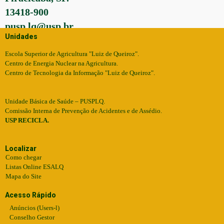
13418-900
pusp.lq@usp.br
Unidades
Escola Superior de Agricultura "Luiz de Queiroz".
Centro de Energia Nuclear na Agricultura.
Centro de Tecnologia da Informação "Luiz de Queiroz".
Unidade Básica de Saúde – PUSPLQ.
Comissão Interna de Prevenção de Acidentes e de Assédio.
USP RECICLA.
Localizar
Como chegar
Listas Online ESALQ
Mapa do Site
Acesso Rápido
Anúncios (Users-l)
Conselho Gestor