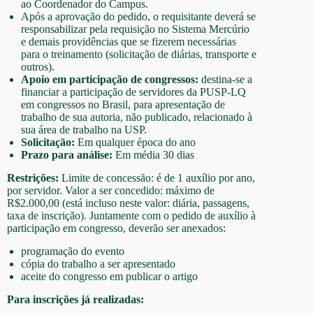
ao Coordenador do Campus.
Após a aprovação do pedido, o requisitante deverá se
responsabilizar pela requisição no Sistema Mercúrio
e demais providências que se fizerem necessárias
para o treinamento (solicitação de diárias, transporte e
outros).
Apoio em participação de congressos:
destina-se a
financiar a participação de servidores da PUSP-LQ
em congressos no Brasil, para apresentação de
trabalho de sua autoria, não publicado, relacionado à
sua área de trabalho na USP.
Solicitação:
Em qualquer época do ano
Prazo para análise:
Em média 30 dias
Restrições:
Limite de concessão: é de 1 auxílio por ano,
por servidor. Valor a ser concedido: máximo de
R$2.000,00 (está incluso neste valor: diária, passagens,
taxa de inscrição). Juntamente com o pedido de auxílio à
participação em congresso, deverão ser anexados:
programação do evento
cópia do trabalho a ser apresentado
aceite do congresso em publicar o artigo
Para inscrições já realizadas: