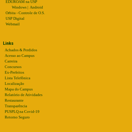
EDUROAM na USP
Windows
|
Android
Orbita - Controle de O.S.
USP Digital
Webmail
Links
Achados & Perdidos
Acesso ao Campus
Carreira
Concursos
Ex-Prefeitos
Lista Telefônica
Localização
Mapa do Campus
Relatório de Atividades
Restaurante
Transparência
PUSPLQ na Covid-19
Retorno Seguro