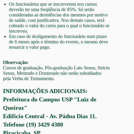
Os funcionários que se inscreverem nos cursos
deverão ter uma freqüência de 85%. Só serão
consideradas as desistências dos mesmos por motivo
de saúde, com justificativa. Nos demais casos, será
cobrado o valor do curso para o qual o funcionário se
inscreveu.
Em caso de desligamento do funcionário num prazo
de 6 meses após o término do evento, o mesmo deve
ressarcir o valor pago.
Observação:
Cursos de graduação, Pós-graduação Lato Sensu, Strictu
Sensu, Mestrado e Doutorado não serão subsidiados
pela Verba de Treinamento.
INFORMAÇÕES ADICIONAIS:
Prefeitura do Campus USP "Luiz de
Queiroz"
Edifício Central - Av. Pádua Dias 11.
Telefone (19) 3429 4380
Piracicaba, SP.