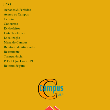
Links
Achados & Perdidos
Acesso ao Campus
Carreira
Concursos
Ex-Prefeitos
Lista Telefônica
Localização
Mapa do Campus
Relatório de Atividades
Restaurante
Transparência
PUSPLQ na Covid-19
Retorno Seguro