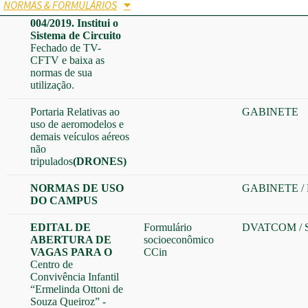
NORMAS & FORMULÁRIOS
PORTARIA no
GABINETE
004/2019. Institui o
Sistema de Circuito
Fechado de TV-
CFTV e baixa as
normas de sua
utilização.
Portaria Relativas ao
GABINETE
uso de aeromodelos e
demais veículos aéreos
não
tripulados
(DRONES)
NORMAS DE USO
GABINETE
/
DO CAMPUS
EDITAL DE
Formulário
DVATCOM
/
ABERTURA DE
socioeconômico
VAGAS PARA O
CCin
Centro de
Convivência Infantil
“Ermelinda Ottoni de
Souza Queiroz” -