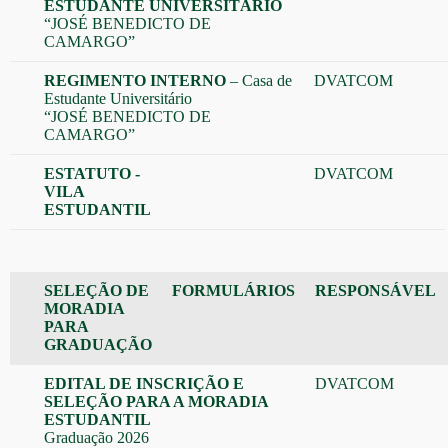
ESTUDANTE UNIVERSITÁRIO
“JOSÉ BENEDICTO DE
CAMARGO”
REGIMENTO INTERNO
– Casa de
DVATCOM
Estudante Universitário
“JOSÉ BENEDICTO DE
CAMARGO”
ESTATUTO -
DVATCOM
VILA
ESTUDANTIL
SELEÇÃO DE
FORMULÁRIOS
RESPONSÁVEL
MORADIA
PARA
GRADUAÇÃO
EDITAL DE INSCRIÇÃO E
DVATCOM
SELEÇÃO PARA A MORADIA
ESTUDANTIL
Graduação 2026