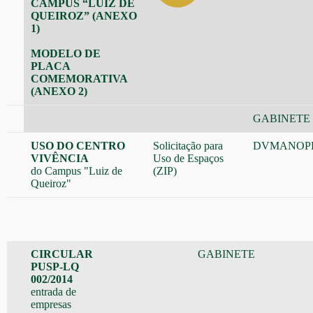
CAMPUS “LUIZ DE
QUEIROZ” (ANEXO
1)
MODELO DE
PLACA
COMEMORATIVA
(ANEXO 2)
GABINETE
USO DO CENTRO
Solicitação para
DVMANOP
VIVÊNCIA
Uso de Espaços
do Campus "Luiz de
(ZIP)
Queiroz"
CIRCULAR
GABINETE
PUSP-LQ
002/2014
entrada de
empresas