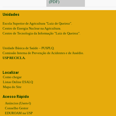
(PDF)
Unidades
Escola Superior de Agricultura "Luiz de Queiroz".
Centro de Energia Nuclear na Agricultura.
Centro de Tecnologia da Informação "Luiz de Queiroz".
Unidade Básica de Saúde – PUSPLQ.
Comissão Interna de Prevenção de Acidentes e de Assédio.
USP RECICLA.
Localizar
Como chegar
Listas Online ESALQ
Mapa do Site
Acesso Rápido
Anúncios (Users-l)
Conselho Gestor
EDUROAM na USP