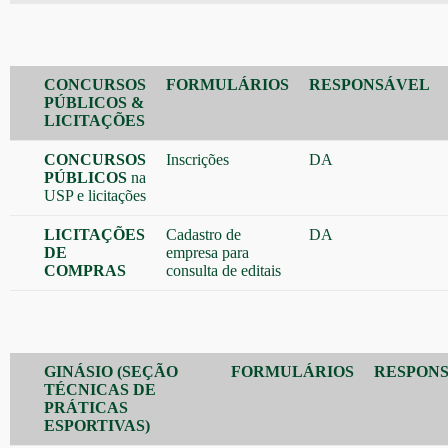
CONCURSOS
FORMULÁRIOS
RESPONSÁVEL
PÚBLICOS &
LICITAÇÕES
CONCURSOS
Inscrições
DA
PÚBLICOS
na
USP e licitações
LICITAÇÕES
Cadastro de
DA
DE
empresa para
COMPRAS
consulta de editais
GINÁSIO (SEÇÃO
FORMULÁRIOS
RESPON
TÉCNICAS DE
PRÁTICAS
ESPORTIVAS)