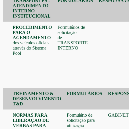
TRANSPORTES -
FORMULÁRIOS
RESPONSÁV
ATENDIMENTO
INTERNO
INSTITUCIONAL
PROCEDIMENTO
Formulários de
PARA O
solicitação
AGENDAMENTO
de
dos veículos oficiais
TRANSPORTE
através do Sistema
INTERNO
Pool
TREINAMENTO &
FORMULÁRIOS
RESPON
DESENVOLVIMENTO
T&D
NORMAS PARA
Formulário de
GABINET
LIBERAÇÃO DE
solicitação para
VERBAS PARA
utilização