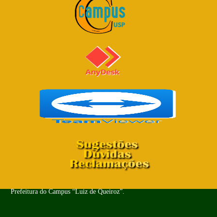
Copyright© 2024 - Todos os Direitos Reservados. PUSP-LQ -
Prefeitura do Campus “Luiz de Queiroz”.