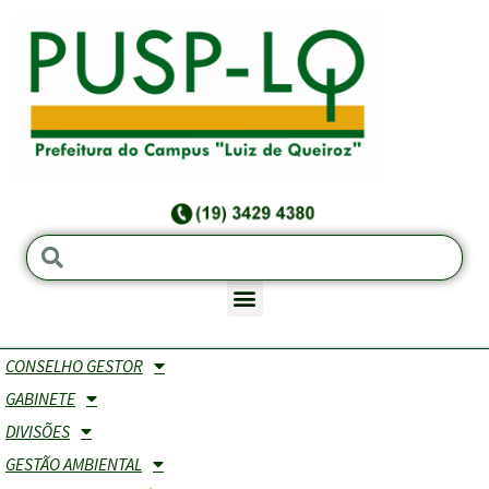
CONSELHO GESTOR
NORMAS & FORMULÁRIOS
GABINETE
DIVISÕES
NORMAS &
FORMULÁRIOS
RESPONSÁ
GESTÃO AMBIENTAL
PROCEDIMENTOS