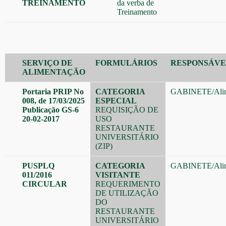
TREINAMENTO
da verba de
Treinamento
SERVIÇO DE
FORMULÁRIOS
RESPONSÁVE
ALIMENTAÇÃO
Portaria PRIP No
CATEGORIA
GABINETE
/
Ali
008, de 17/03/2025
ESPECIAL
Publicação GS-6
REQUISIÇÃO DE
20-02-2017
USO
RESTAURANTE
UNIVERSITÁRIO
(ZIP)
PUSPLQ
CATEGORIA
GABINETE
/
Ali
011/2016
VISITANTE
CIRCULAR
REQUERIMENTO
DE UTILIZAÇÃO
DO
RESTAURANTE
UNIVERSITÁRIO