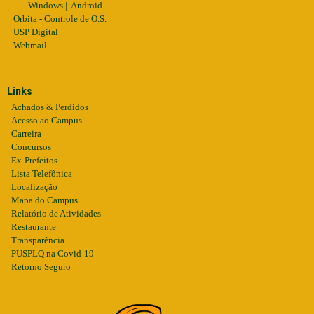
Windows
|
Android
Orbita - Controle de O.S.
USP Digital
Webmail
Links
Achados & Perdidos
Acesso ao Campus
Carreira
Concursos
Ex-Prefeitos
Lista Telefônica
Localização
Mapa do Campus
Relatório de Atividades
Restaurante
Transparência
PUSPLQ na Covid-19
Retorno Seguro