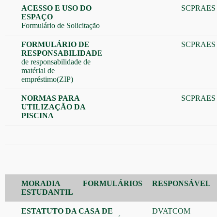
ACESSO E USO DO
SCPRAES
ESPAÇO
Formulário de Solicitação
FORMULÁRIO DE
SCPRAES
RESPONSABILIDAD
E
de responsabilidade de
matérial de
empréstimo(ZIP)
NORMAS PARA
SCPRAES
UTILIZAÇÃO DA
PISCINA
MORADIA
FORMULÁRIOS
RESPONSÁVEL
ESTUDANTIL
ESTATUTO DA CASA DE
DVATCOM