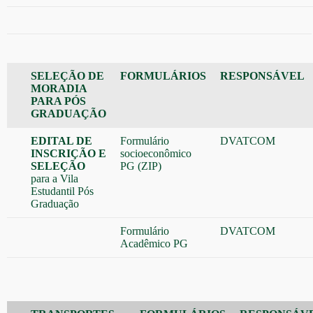
SELEÇÃO DE
FORMULÁRIOS
RESPONSÁVEL
MORADIA
PARA PÓS
GRADUAÇÃO
EDITAL DE
Formulário
DVATCOM
INSCRIÇÃO E
socioeconômico
SELEÇÃO
PG (ZIP)
para a Vila
Estudantil Pós
Graduação
Formulário
DVATCOM
Acadêmico PG