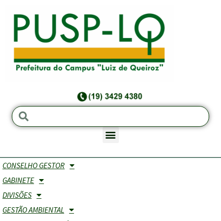
CONSELHO GESTOR
CRH - Comissão de Recursos Hídricos
GABINETE
DIVISÕES
Objetivo:
A Comissão de Recursos Hídricos do
GESTÃO AMBIENTAL
Campus “Luiz de Queiroz” realiza análises,