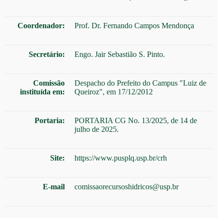
Coordenador:
Prof. Dr. Fernando Campos Mendonça
Secretário:
Engo. Jair Sebastião S. Pinto.
Comissão
Despacho do Prefeito do Campus "Luiz de
instituída em:
Queiroz", em 17/12/2012
Portaria:
PORTARIA CG No. 13/2025, de 14 de
julho de 2025.
Site:
https://www.pusplq.usp.br/crh
E-mail
comissaorecursoshidricos@usp.br