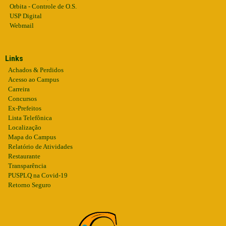
Orbita - Controle de O.S.
USP Digital
Webmail
Links
Achados & Perdidos
Acesso ao Campus
Carreira
Concursos
Ex-Prefeitos
Lista Telefônica
Localização
Mapa do Campus
Relatório de Atividades
Restaurante
Transparência
PUSPLQ na Covid-19
Retorno Seguro