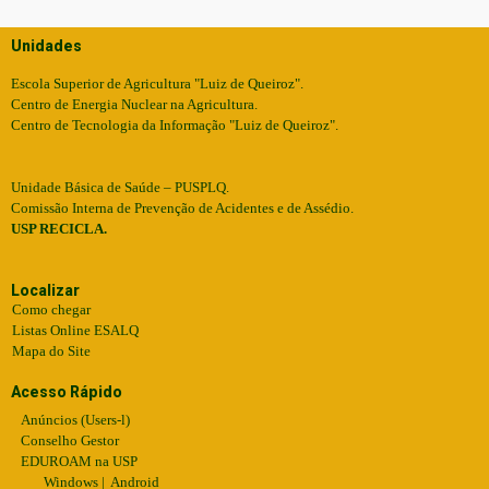
Unidades
Escola Superior de Agricultura "Luiz de Queiroz".
Centro de Energia Nuclear na Agricultura.
Centro de Tecnologia da Informação "Luiz de Queiroz".
Unidade Básica de Saúde – PUSPLQ.
Comissão Interna de Prevenção de Acidentes e de Assédio.
USP RECICLA.
Localizar
Como chegar
Listas Online ESALQ
Mapa do Site
Acesso Rápido
Anúncios (Users-l)
Conselho Gestor
EDUROAM na USP
Windows
|
Android