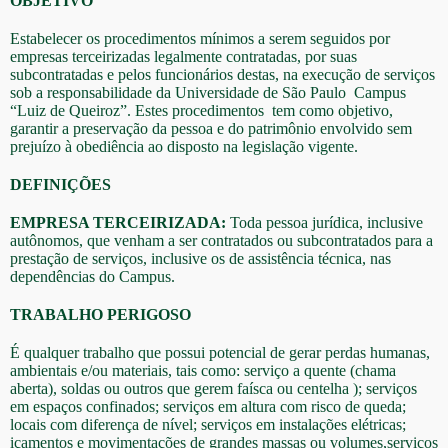
OBJETIVO
Estabelecer os procedimentos mínimos a serem seguidos por
empresas terceirizadas legalmente contratadas, por suas
subcontratadas e pelos funcionários destas, na execução de serviços
sob a responsabilidade da Universidade de São Paulo Campus
“Luiz de Queiroz”. Estes procedimentos tem como objetivo,
garantir a preservação da pessoa e do patrimônio envolvido sem
prejuízo à obediência ao disposto na legislação vigente.
DEFINIÇÕES
EMPRESA TERCEIRIZADA:
Toda pessoa jurídica, inclusive
autônomos, que venham a ser contratados ou subcontratados para a
prestação de serviços, inclusive os de assistência técnica, nas
dependências do Campus.
TRABALHO PERIGOSO
É qualquer trabalho que possui potencial de gerar perdas humanas,
ambientais e/ou materiais, tais como: serviço a quente (chama
aberta), soldas ou outros que gerem faísca ou centelha ); serviços
em espaços confinados; serviços em altura com risco de queda;
locais com diferença de nível; serviços em instalações elétricas;
içamentos e movimentações de grandes massas ou volumes,serviços