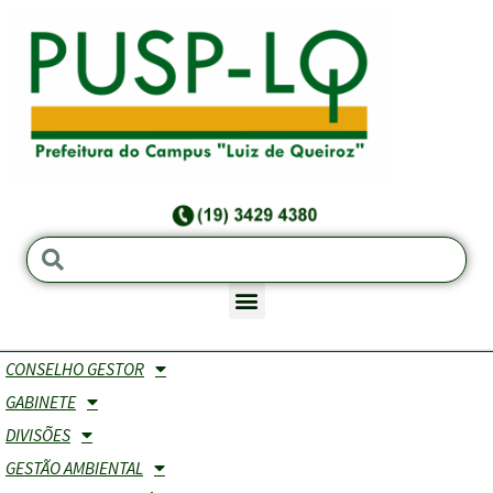
CONSELHO GESTOR
Norma de procedimentos para empresas
GABINETE
prestadoras de serviços
DIVISÕES
GESTÃO AMBIENTAL