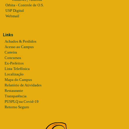
Orbita - Controle de O.S.
USP Digital
Webmail
Links
Achados & Perdidos
Acesso ao Campus
Carreira
Concursos
Ex-Prefeitos
Lista Telefônica
Localização
Mapa do Campus
Relatório de Atividades
Restaurante
Transparência
PUSPLQ na Covid-19
Retorno Seguro