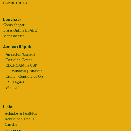
USP RECICLA.
Localizar
Como chegar
Listas Online ESALQ
Mapa do Site
Acesso Rápido
Anúncios (Users-l)
Conselho Gestor
EDUROAM na USP
Windows
|
Android
Orbita - Controle de O.S.
USP Digital
Webmail
Links
Achados & Perdidos
Acesso ao Campus
Carreira
Concursos