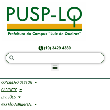
CONSELHO GESTOR
Representante dos SERVIDORES TÉCNICOS
GABINETE
E ADMINISTRATIVOS e seu respectivo
SUPLENTES
DIVISÕES
GESTÃO AMBIENTAL