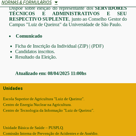
NORMAS & FORMULÁRIOS
PORTARIA CG-LQ No .01, de 03 de fevereiro de 2025
Dispõe sobre eleição do representante dos
SERVIDORES
TÉCNICOS E ADMINISTRATIVOS E SEU
RESPECTIVO SUPLENTE
, junto ao Conselho Gestor do
Campus "Luiz de Queiroz" da Universidade de São Paulo.
Comunicado
Ficha de Inscrição da Individual
(ZIP)
|
(PDF)
Candidatos inscritos.
Resultado da Eleição.
Atualizado em: 08/04/2025 11:00hs
Unidades
Escola Superior de Agricultura "Luiz de Queiroz".
Centro de Energia Nuclear na Agricultura.
Centro de Tecnologia da Informação "Luiz de Queiroz".
Unidade Básica de Saúde – PUSPLQ.
Comissão Interna de Prevenção de Acidentes e de Assédio.