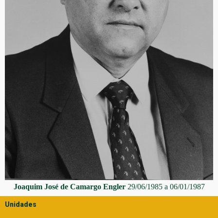
Joaquim José de Camargo Engler
29/06/1985 a 06/01/1987
Unidades
Créditos Imagens:
Gerhard Waller (Acom/ESALQ)