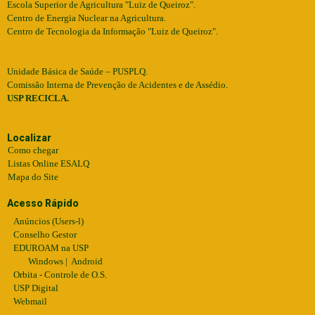
Escola Superior de Agricultura "Luiz de Queiroz".
Centro de Energia Nuclear na Agricultura.
Centro de Tecnologia da Informação "Luiz de Queiroz".
Unidade Básica de Saúde – PUSPLQ.
Comissão Interna de Prevenção de Acidentes e de Assédio.
USP RECICLA.
Localizar
Como chegar
Listas Online ESALQ
Mapa do Site
Acesso Rápido
Anúncios (Users-l)
Conselho Gestor
EDUROAM na USP
Windows
|
Android
Orbita - Controle de O.S.
USP Digital
Webmail