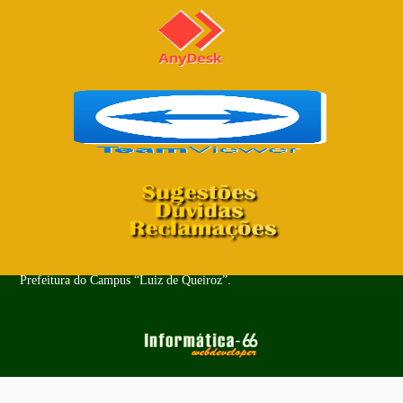
Copyright© 2024 - Todos os Direitos Reservados. PUSP-LQ -
Prefeitura do Campus “Luiz de Queiroz”.